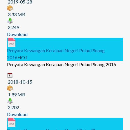
2019-05-28
3.33 MB
2,249
Download
Penyata Kewangan Kerajaan Negeri Pulau Pinang
2016
HOT
Penyata Kewangan Kerajaan Negeri Pulau Pinang 2016
2018-10-15
1.99 MB
2,202
Download