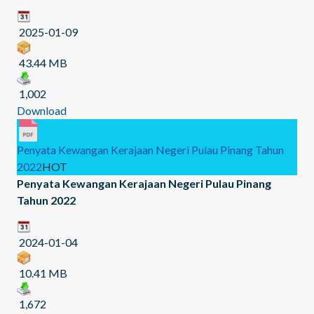
2025-01-09
43.44 MB
1,002
Download
Penyata Kewangan Kerajaan Negeri Pulau Pinang Tahun
2022
HOT
Penyata Kewangan Kerajaan Negeri Pulau Pinang
Tahun 2022
2024-01-04
10.41 MB
1,672