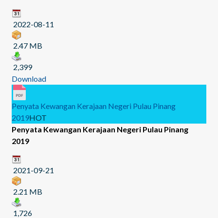
2022-08-11
2.47 MB
2,399
Download
Penyata Kewangan Kerajaan Negeri Pulau Pinang
2019
HOT
Penyata Kewangan Kerajaan Negeri Pulau Pinang
2019
2021-09-21
2.21 MB
1,726