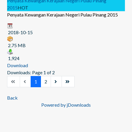
Penyata Kewangan Kerajaan Negeri Pulau Pinang
2015
HOT
Penyata Kewangan Kerajaan Negeri Pulau Pinang 2015
2018-10-15
2.75 MB
1,924
Download
Downloads: Page 1 of 2
1
2
Back
Powered by jDownloads