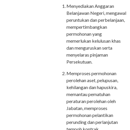
Menyediakan Anggaran
Belanjawan Negeri, mengawal
peruntukan dan perbelanjaan,
mempertimbangkan
permohonan yang
memerlukan kelulusan khas
dan menguruskan serta
menyelaras pinjaman
Persekutuan.
Memproses permohonan
perolehan aset, pelupusan,
kehilangan dan hapuskira,
memantau pematuhan
peraturan perolehan oleh
Jabatan, memproses
permohonan pelantikan
perunding dan perlanjutan
tempoh kontrak.