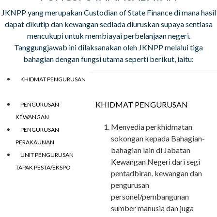
JKNPP yang merupakan Custodian of State Finance di mana hasil
dapat dikutip dan kewangan sediada diuruskan supaya sentiasa
mencukupi untuk membiayai perbelanjaan negeri.
Tanggungjawab ini dilaksanakan oleh JKNPP melalui tiga
bahagian dengan fungsi utama seperti berikut, iaitu:
KHIDMAT PENGURUSAN
KHIDMAT PENGURUSAN
PENGURUSAN
KEWANGAN
Menyedia perkhidmatan
PENGURUSAN
sokongan kepada Bahagian-
PERAKAUNAN
bahagian lain di Jabatan
UNIT PENGURUSAN
Kewangan Negeri dari segi
TAPAK PESTA/EKSPO
pentadbiran, kewangan dan
pengurusan
personel/pembangunan
sumber manusia dan juga