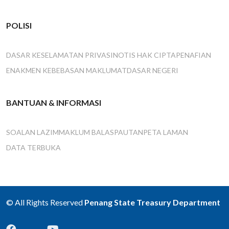
POLISI
DASAR KESELAMATAN PRIVASI
NOTIS HAK CIPTA
PENAFIAN
ENAKMEN KEBEBASAN MAKLUMAT
DASAR NEGERI
BANTUAN & INFORMASI
SOALAN LAZIM
MAKLUM BALAS
PAUTAN
PETA LAMAN
DATA TERBUKA
© All Rights Reserved
Penang State Treasury Department