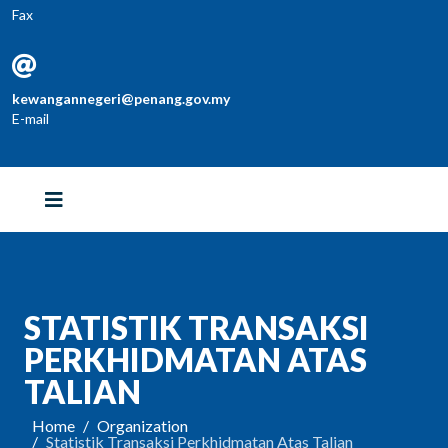
Fax
kewangannegeri@penang.gov.my
E-mail
STATISTIK TRANSAKSI
PERKHIDMATAN ATAS
TALIAN
Home
Organization
Statistik Transaksi Perkhidmatan Atas Talian