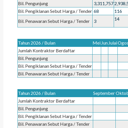
Bil. Pengunjung
3,311,757
2,938,
Bil. Pengiklanan Sebut Harga / Tender
68
116
14
Bil. Penawaran Sebut Harga / Tender
3
Tahun 2026 / Bulan
Mei
Jun
Julai
Ogo
Jumlah Kontraktor Berdaftar
Bil. Pengunjung
Bil. Pengiklanan Sebut Harga / Tender
Bil. Penawaran Sebut Harga / Tender
Tahun 2026 / Bulan
September
Okto
Jumlah Kontraktor Berdaftar
Bil. Pengunjung
Bil. Pengiklanan Sebut Harga / Tender
Bil. Penawaran Sebut Harga / Tender