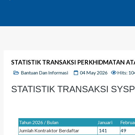
STATISTIK TRANSAKSI PERKHIDMATAN AT
Bantuan Dan Informasi
04 May 2026
Hits: 10
STATISTIK TRANSAKSI SYSP
Tahun 2026 / Bulan
Januari
Februa
Jumlah Kontraktor Berdaftar
141
49