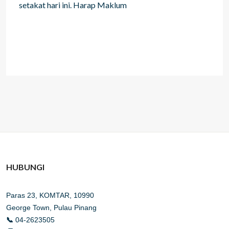
setakat hari ini. Harap Maklum
HUBUNGI
Paras 23, KOMTAR, 10990
George Town, Pulau Pinang
📞
04-2623505