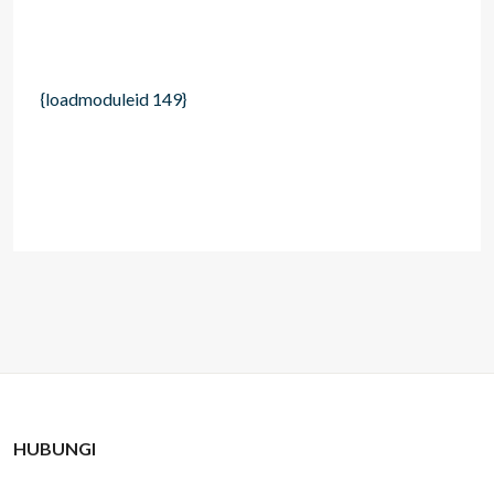
{loadmoduleid 149}
HUBUNGI