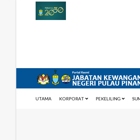
UTAMA
KORPORAT
PEKELILING
SU