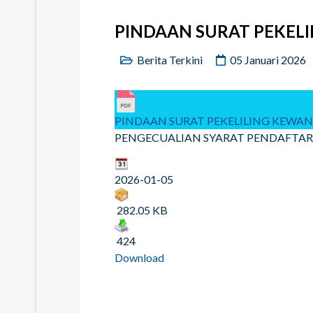
PINDAAN SURAT PEKELI
Berita Terkini
05 Januari 2026
PINDAAN SURAT PEKELILING KEWANG
PENGECUALIAN SYARAT PENDAFTARA
2026-01-05
282.05 KB
424
Download