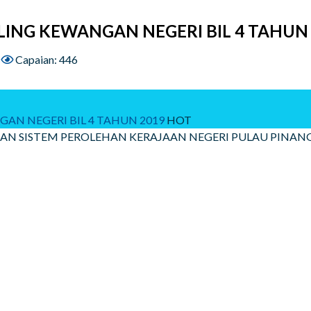
LING KEWANGAN NEGERI BIL 4 TAHUN
Capaian: 446
AN NEGERI BIL 4 TAHUN 2019
HOT
N SISTEM PEROLEHAN KERAJAAN NEGERI PULAU PINANG 