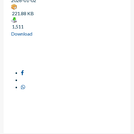
2026-01-02
221.88 KB
1,511
Download