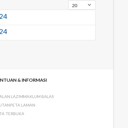
PAPAR #
24
24
NTUAN & INFORMASI
ALAN LAZIM
MAKLUM BALAS
UTAN
PETA LAMAN
TA TERBUKA