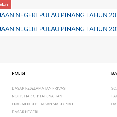
AJUK
gkan
AAN NEGERI PULAU PINANG TAHUN 20
AAN NEGERI PULAU PINANG TAHUN 20
POLISI
BA
DASAR KESELAMATAN PRIVASI
SO
NOTIS HAK CIPTA
PENAFIAN
PA
ENAKMEN KEBEBASAN MAKLUMAT
DA
DASAR NEGERI