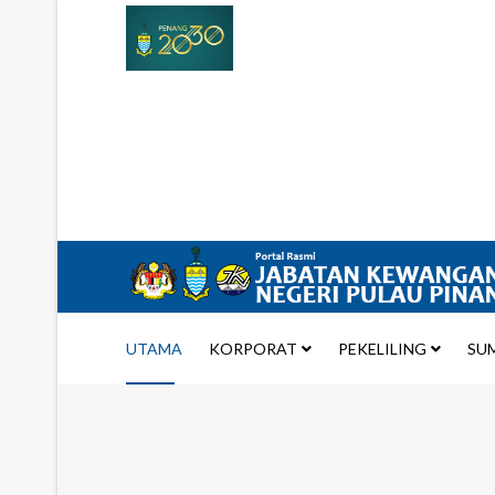
UTAMA
KORPORAT
PEKELILING
SU