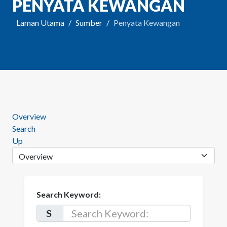
PENYATA KEWANGAN
Laman Utama
Sumber
Penyata Kewangan
Overview
Search
Up
Search Keyword: