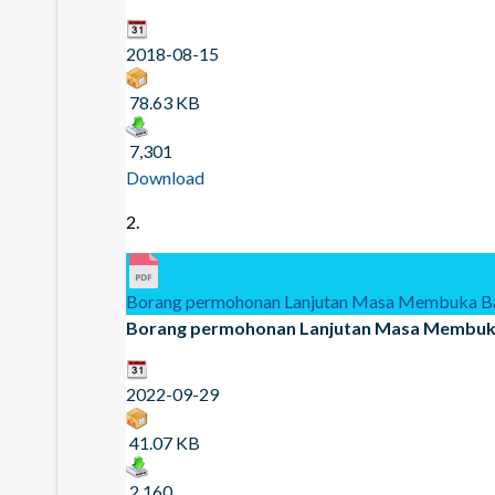
2018-08-15
78.63 KB
7,301
Download
2.
Borang permohonan Lanjutan Masa Membuka B
Borang permohonan Lanjutan Masa Membuk
2022-09-29
41.07 KB
2,160