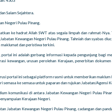
an: 4303
an Salam Sejahtera.
an Negeri Pulau Pinang.
anjatkan ke hadrat Allah SWT atas segala limpah dan rahmat-Nya.
 Jabatan Kewangan Negeri Pulau Pinang. Tahniah dan syabas diuc
maklumat dan peristiwa terkini.
, portal ini adalah gerbang informasi kepada pengunjung bagi m
erasi kewangan, urusan perolehan Kerajaan, penerbitan dokumen 
usi portal ini sebagai platform rasmi untuk memberikan maklum
ri semasa ke semasa untuk paparan dan rujukan Jabatan/Agensi K
edium komunikasi di antara Jabatan Kewangan Negeri Pulau Pinan
penyampaian Kerajaan Negeri.
tan Jabatan Kewangan Negeri Pulau Pinang, cadangan dan pand