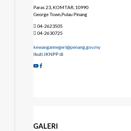
Paras 23, KOMTAR, 10990
George Town,Pulau Pinang
04-2623505
04-2630725
kewangannegeri@penang.gov.my
Ikuti JKNPP di
GALERI