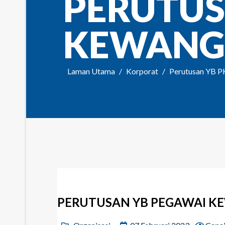
PERUTUS
KEWANG
Laman Utama
Korporat
Perutusan YB 
PERUTUSAN YB PEGAWAI K