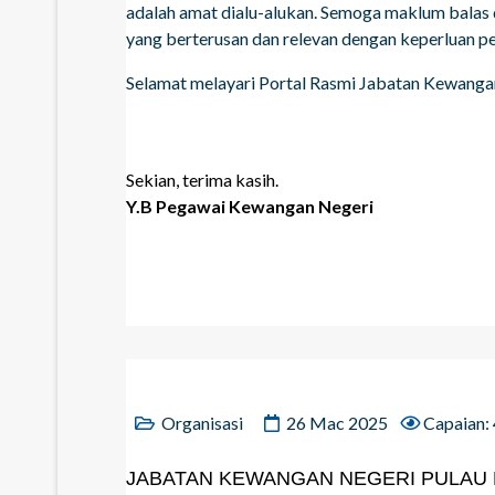
adalah amat dialu-alukan. Semoga maklum bala
yang berterusan dan relevan dengan keperluan p
Selamat melayari Portal Rasmi Jabatan Kewangan
Sekian, terima kasih.
Y.B
Pegawai Kewangan Negeri
Organisasi
26 Mac 2025
Capaian:
JABATAN KEWANGAN NEGERI PULAU